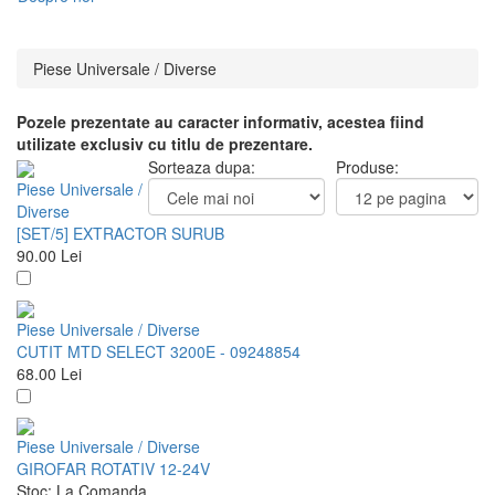
Piese Universale / Diverse
Pozele prezentate au caracter informativ, acestea fiind
utilizate exclusiv cu titlu de prezentare.
Sorteaza dupa:
Produse:
Piese Universale /
Diverse
[SET/5] EXTRACTOR SURUB
90.00
Lei
Piese Universale / Diverse
CUTIT MTD SELECT 3200E - 09248854
68.00
Lei
Piese Universale / Diverse
GIROFAR ROTATIV 12-24V
Stoc:
La Comanda