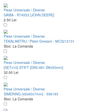
Piese Universale / Diverse
SAIBA - R74553 [JOHN DEERE]
2.50
Lei
Piese Universale / Diverse
TEKALIMITRU / Pistol Gresare - MC3212131
Stoc:
La Comanda
Piese Universale / Diverse
[SETx10] STIFT [DIN1481 Ø8x50mm]
32.00
Lei
Piese Universale / Diverse
SIMERING [45x60x7mm] - 556193
Stoc:
La Comanda