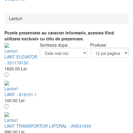
Lanturi
Pozele prezentate au caracter informativ, acestea fiind
utilizate exclusiv cu titlu de prezentare.
Sorteaza dupa:
Produse:
Lanturi
LANT ELEVATOR
- 321178150
1820.00
Lei
Lanturi
LANT - 818101.1
100.00
Lei
Lanturi
LANT TRANSPORTOR LATERAL - AXE41939
990.00
Lei