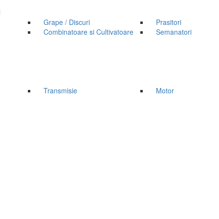
i
Grape / Discuri
Prasitori
Combinatoare si Cultivatoare
Semanatori
Transmisie
Motor