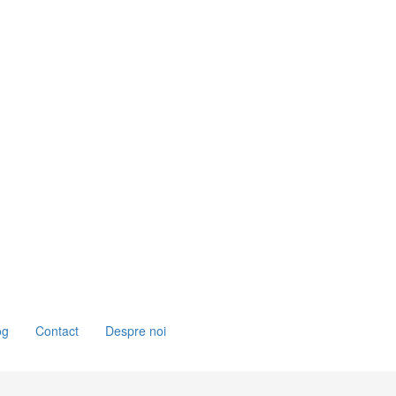
og
Contact
Despre noi