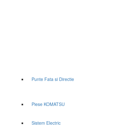
Punte Fata si Directie
Piese KOMATSU
Sistem Electric