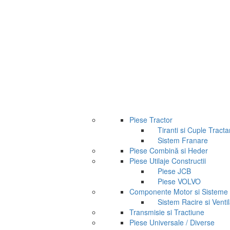
Piese Tractor
Tiranti si Cuple Tracta
Sistem Franare
Piese Combină si Heder
Piese Utilaje Constructii
Piese JCB
Piese VOLVO
Componente Motor si Sisteme
Sistem Racire si Ventil
Transmisie si Tractiune
Piese Universale / Diverse