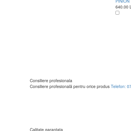
PINION 
640.00
Consiliere profesionala
Consiliere profesională pentru orice produs
Telefon: 0
Calitate garantata