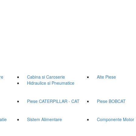
re
Cabina si Caroserie
Alte Piese
Hidraulice si Pneumatice
Piese CATERPILLAR - CAT
Piese BOBCAT
atie
Sistem Alimentare
Componente Motor