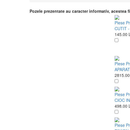
Pozele prezentate au caracter informativ, acestea fi
Piese Pr
CUTIT -
145.00
Piese Pr
APARAT
2815.0
Piese Pr
CIOC I
498.00
Piese Pr