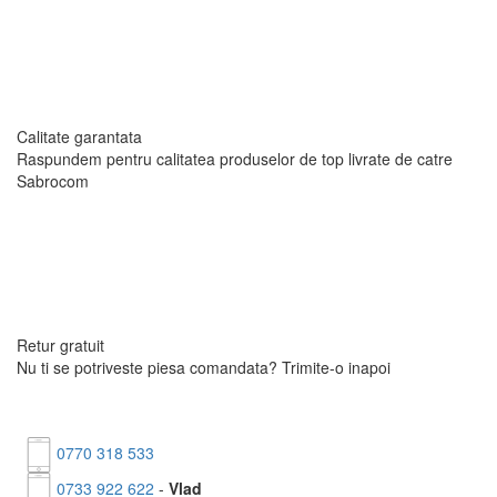
Calitate garantata
Raspundem pentru calitatea produselor de top livrate
de catre
Sabrocom
Retur gratuit
Nu ti se potriveste piesa comandata?
Trimite-o inapoi
0770 318 533
0733 922 622
-
Vlad