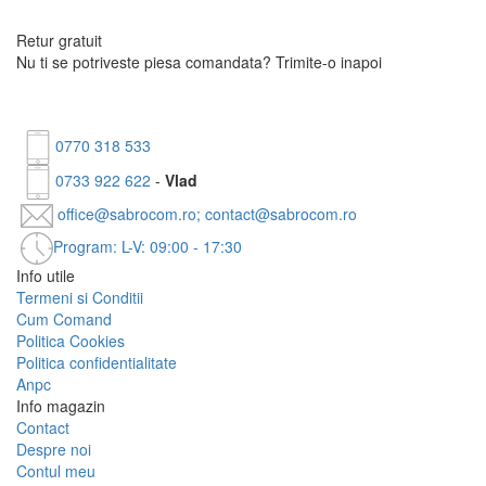
Retur gratuit
Nu ti se potriveste piesa comandata?
Trimite-o inapoi
0770 318 533
0733 922 622
-
Vlad
office@sabrocom.ro; contact@sabrocom.ro
Program: L-V: 09:00 - 17:30
Info utile
Termeni si Conditii
Cum Comand
Politica Cookies
Politica confidentialitate
Anpc
Info magazin
Contact
Despre noi
Contul meu