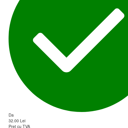
Da
32.00 Lei
Pret cu TVA