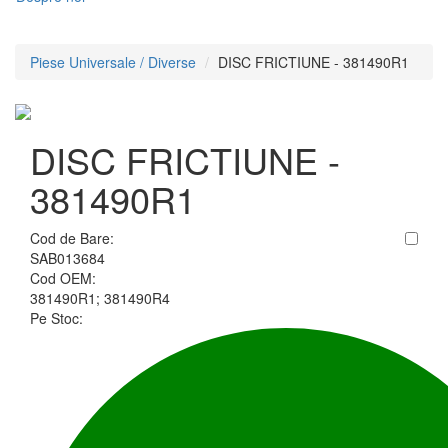
Piese Universale / Diverse
DISC FRICTIUNE - 381490R1
DISC FRICTIUNE -
381490R1
Cod de Bare:
SAB013684
Cod OEM:
381490R1; 381490R4
Pe Stoc: