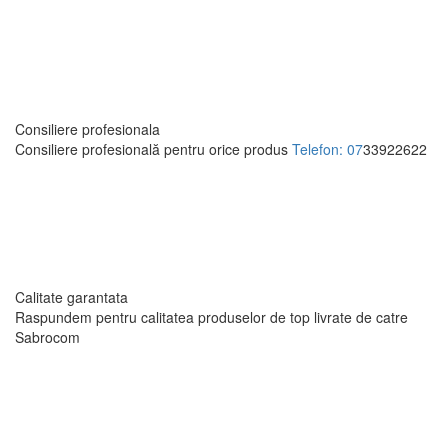
Consiliere profesionala
Consiliere profesională pentru orice produs
Telefon: 07
33922622
Calitate garantata
Raspundem pentru calitatea produselor de top livrate
de catre
Sabrocom