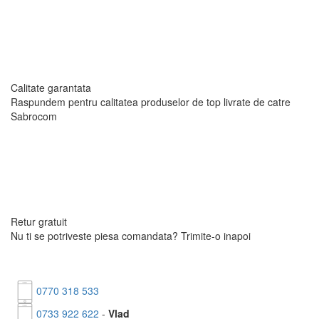
Calitate garantata
Raspundem pentru calitatea produselor de top livrate
de catre
Sabrocom
Retur gratuit
Nu ti se potriveste piesa comandata?
Trimite-o inapoi
0770 318 533
0733 922 622
-
Vlad