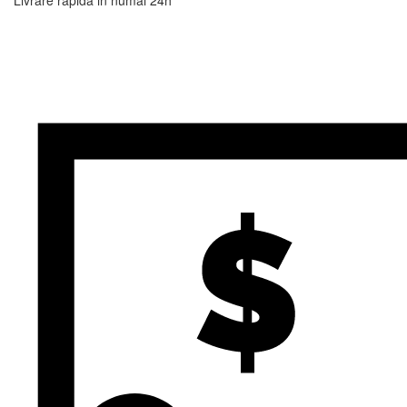
Livrare rapida in numai 24h