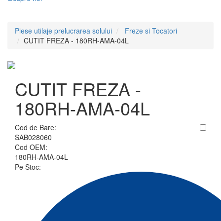
Piese utilaje prelucrarea solului
Freze si Tocatori
CUTIT FREZA - 180RH-AMA-04L
CUTIT FREZA -
180RH-AMA-04L
Cod de Bare:
SAB028060
Cod OEM:
180RH-AMA-04L
Pe Stoc: