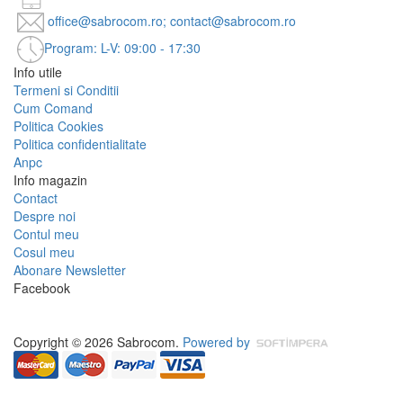
office@sabrocom.ro; contact@sabrocom.ro
Program: L-V: 09:00 - 17:30
Info utile
Termeni si Conditii
Cum Comand
Politica Cookies
Politica confidentialitate
Anpc
Info magazin
Contact
Despre noi
Contul meu
Cosul meu
Abonare Newsletter
Facebook
Copyright © 2026 Sabrocom.
Powered by