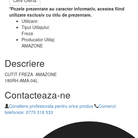
Cere Oferta
*Pozele prezentate au caracter informativ, acestea fiind
utilizate exclusiv cu titlu de prezentare.
Utilizare:
Tipul Utilajului:
Freza
Producator Utilaj:
AMAZONE
Descriere
CUTIT FREZA AMAZONE
180RH-AMA-04L
Contacteaza-ne
Consiliere profesionala pentru orice produs
Comenzi
telefonice: 0770 318 533