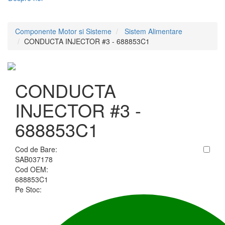
Componente Motor si Sisteme
Sistem Alimentare
CONDUCTA INJECTOR #3 - 688853C1
CONDUCTA
INJECTOR #3 -
688853C1
Cod de Bare:
SAB037178
Cod OEM:
688853C1
Pe Stoc: