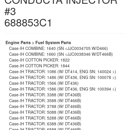
#3
688853C1
Engine Parts > Fuel System Parts
Case-IH COMBINE: 1640 (SN <JJC0034705 W/D466)
Case-IH COMBINE: 1660 (SN <JJC0038346 W/DT466B)
Case-IH COTTON PICKER: 1822
Case-IH COTTON PICKER: 1844
Case-IH TRACTOR: 1086 (W/ DT414, ENG SN: 140024 >)
Case-IH TRACTOR: 1486 (W/ DT436, ENG SN: 100078 >)
Case-IH TRACTOR: 1566 (W/ DT436)
Case-IH TRACTOR: 1586 (W/ DT436, ENG SN: 100394 >)
Case-IH TRACTOR: 3388 (W/ DT436B)
Case-IH TRACTOR: 3588 (W/ DT466B)
Case-IH TRACTOR: 3788 (W/ DT466B)
Case-IH TRACTOR: 5088 (W/ DT436B)
Case-IH TRACTOR: 5288 (W/ DT466B)
Case-IH TRACTOR: 6388 (W/ DT436B)
Case-IH TRACTOR: 6588 (W/ DT466B)