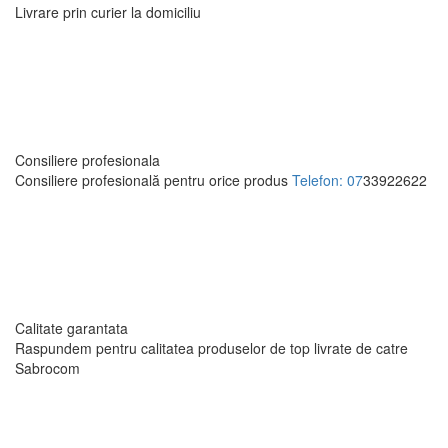
Livrare prin curier la domiciliu
Consiliere profesionala
Consiliere profesională pentru orice produs
Telefon: 07
33922622
Calitate garantata
Raspundem pentru calitatea produselor de top livrate
de catre
Sabrocom