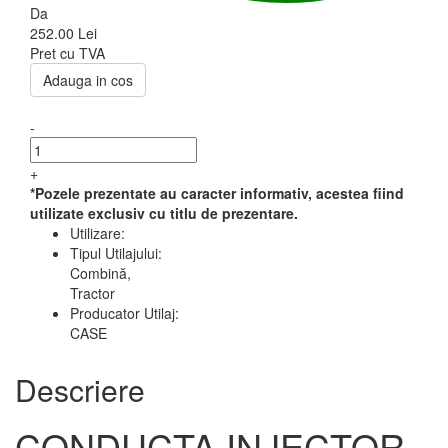
Da
252.00 Lei
Pret cu TVA
Adauga in cos
-
+
*Pozele prezentate au caracter informativ, acestea fiind
utilizate exclusiv cu titlu de prezentare.
Utilizare:
Tipul Utilajului:
Combină,
Tractor
Producator Utilaj:
CASE
Descriere
CONDUCTA INJECTOR