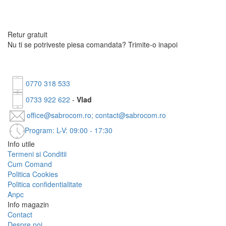
Retur gratuit
Nu ti se potriveste piesa comandata?
Trimite-o inapoi
0770 318 533
0733 922 622
-
Vlad
office@sabrocom.ro; contact@sabrocom.ro
Program: L-V: 09:00 - 17:30
Info utile
Termeni si Conditii
Cum Comand
Politica Cookies
Politica confidentialitate
Anpc
Info magazin
Contact
Despre noi