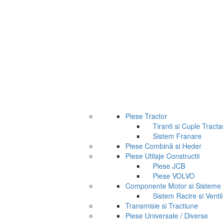
Piese Tractor
Tiranti si Cuple Tracta
Sistem Franare
Piese Combină si Heder
Piese Utilaje Constructii
Piese JCB
Piese VOLVO
Componente Motor si Sisteme
Sistem Racire si Ventil
Transmisie si Tractiune
Piese Universale / Diverse